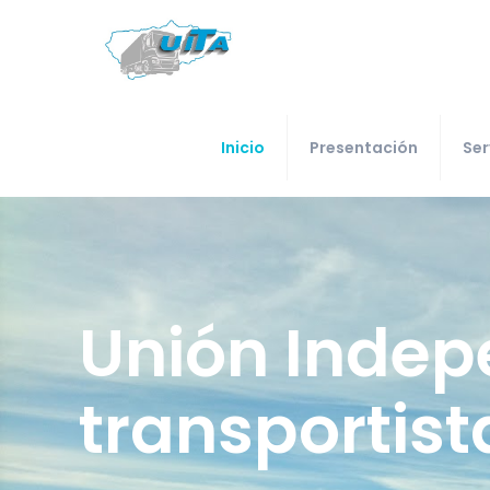
Inicio
Presentación
Ser
Unión Indep
transportis