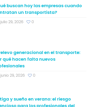
ué buscan hoy las empresas cuando
ntratan un transportista?
julio 29, 2026
0
 relevo generacional en el transporte:
r qué hacen falta nuevos
ofesionales
junio 29, 2026
0
tiga y sueño en verano: el riesgo
lencioso para los profesionales del