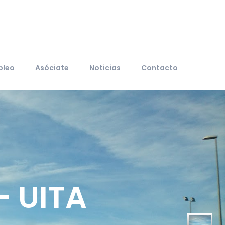
pleo
Asóciate
Noticias
Contacto
- UITA