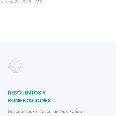
marzo 27, 2026
0
DESCUENTOS Y
BONIFICACIONES
Descuentos en carburantes y Fondo