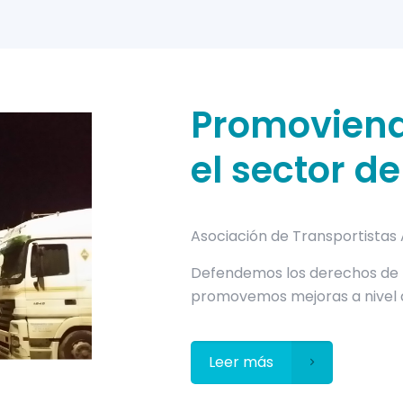
Promoviend
el sector d
Asociación de Transportistas
Defendemos los derechos de 
promovemos mejoras a nivel 
Leer más