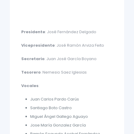
Presidente
: José Fernández Delgado
Vicepresidente
: José Ramón Arviza Feito
Secretario
: Juan José García Boyano
Tesorero
: Nemesio Saez Iglesias
Vocales
:
Juan Carlos Pardo Carús
Santiago Boto Castro
Miguel Ángel Gallego Aguayo
Jose María Gonzalez García
Ramón Segundo Acebal Fernández