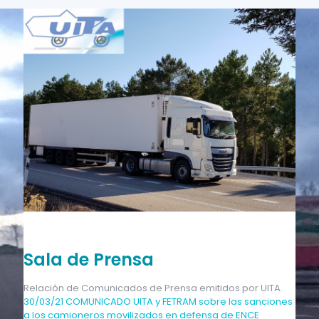
Sala de Prensa
Relación de Comunicados de Prensa emitidos por UITA.
30/03/21 COMUNICADO UITA y FETRAM sobre las sanciones
a los camioneros movilizados en defensa de ENCE