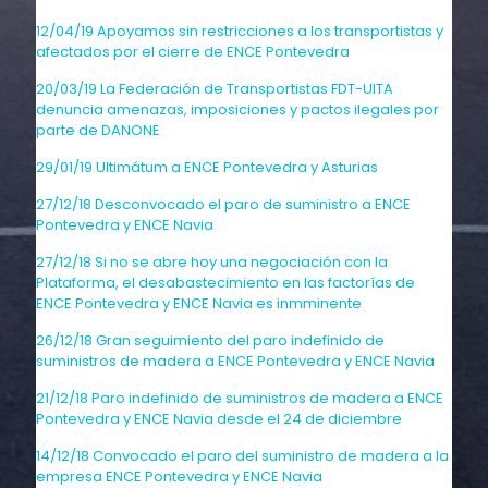
12/04/19 Apoyamos sin restricciones a los transportistas y
afectados por el cierre de ENCE Pontevedra
20/03/19 La Federación de Transportistas FDT-UITA
denuncia amenazas, imposiciones y pactos ilegales por
parte de DANONE
29/01/19 Ultimátum a ENCE Pontevedra y Asturias
27/12/18 Desconvocado el paro de suministro a ENCE
Pontevedra y ENCE Navia
27/12/18 Si no se abre hoy una negociación con la
Plataforma, el desabastecimiento en las factorías de
ENCE Pontevedra y ENCE Navia es inmminente
26/12/18 Gran seguimiento del paro indefinido de
suministros de madera a ENCE Pontevedra y ENCE Navia
21/12/18 Paro indefinido de suministros de madera a ENCE
Pontevedra y ENCE Navia desde el 24 de diciembre
14/12/18 Convocado el paro del suministro de madera a la
empresa ENCE Pontevedra y ENCE Navia