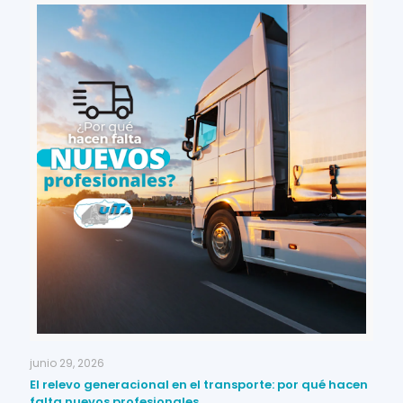
junio 29, 2026
El relevo generacional en el transporte: por qué hacen
falta nuevos profesionales