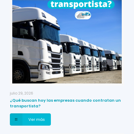
julio 29, 2026
¿Qué buscan hoy las empresas cuando contratan un
transportista?
Ver más