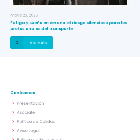
mayo 23, 2026
Fatiga y sueño en verano: el riesgo silencioso para los
profesionales del transporte
Ver más
Conócenos
Presentación
Asóciate
Política de Calidad
Aviso Legal
Política de Privacidad