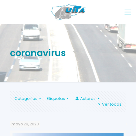
coronavirus
Categorías
Etiquetas
Autores
Ver todos
mayo 29, 2020