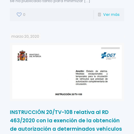
se ha publicado tanto para minimizar
[…]
0
Ver más
marzo 20, 2020
INSTRUCCIÓN 20/TV-108 relativa al RD
463/2020 con la exención de la obtención
de autorización a determinados vehículos