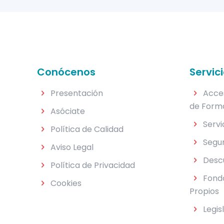
Conócenos
Servic
Presentación
Acce
de Form
Asóciate
Servi
Política de Calidad
Segu
Aviso Legal
Desc
Política de Privacidad
Fondo
Cookies
Propios
Legis