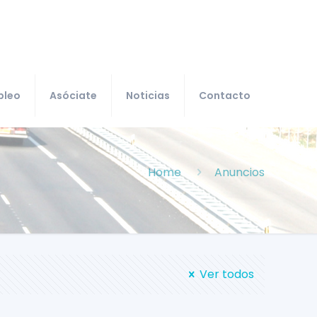
pleo
Asóciate
Noticias
Contacto
Home
Anuncios
Ver todos