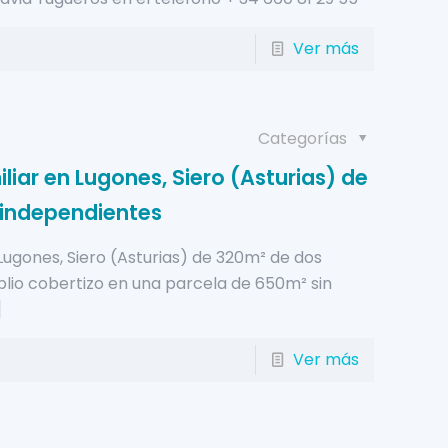
Ver más
Categorías
iar en Lugones, Siero (Asturias) de
 independientes
Lugones, Siero (Asturias) de 320m² de dos
lio cobertizo en una parcela de 650m² sin
]
Ver más