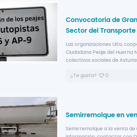
Convocatoria de Gran
Sector del Transporte
Las organizaciones Uita, coop
Ciudadana Peaje del Huerna N
colectivos sociales de Asturias
¿Te gusta?
0
Semirremolque en ve
Semirremolque a la venta de 
información, contactar con Da