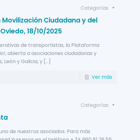
Categorías
 Movilización Ciudadana y del
 Oviedo, 18/10/2025
erativas de transportistas, la Plataforma
o!, abierta a asociaciones ciudadanas y
, León y Galicia, y
[…]
Ver más
Categorías
nta
uno de nuestros asociados. Para más
vid Yugueros en el teléfono + 34 660 81 29 55