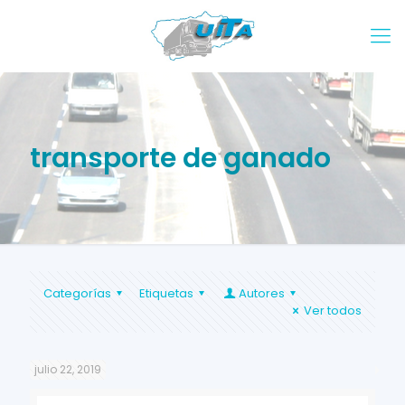
transporte de ganado
Categorías
Etiquetas
Autores
Ver todos
julio 22, 2019