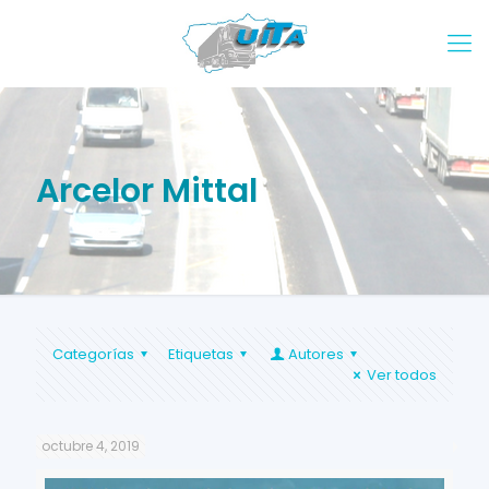
Arcelor Mittal
Categorías
Etiquetas
Autores
Ver todos
octubre 4, 2019