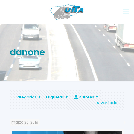
danone
Categorías
Etiquetas
Autores
Ver todos
marzo 20, 2019