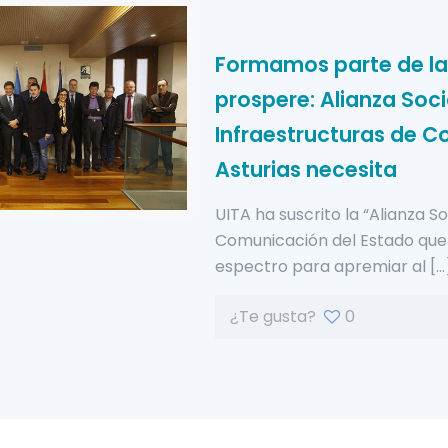
Formamos parte de la 
prospere: Alianza Socia
Infraestructuras de C
Asturias necesita
UITA ha suscrito la “Alianza So
Comunicación del Estado que 
espectro para apremiar al
[…
¿Te gusta?
0