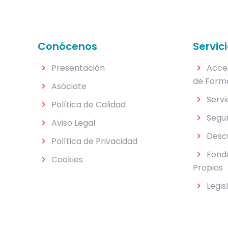
Conócenos
Servic
Presentación
Acce
de Form
Asóciate
Servi
Política de Calidad
Segu
Aviso Legal
Desc
Política de Privacidad
Fondo
Cookies
Propios
Legis