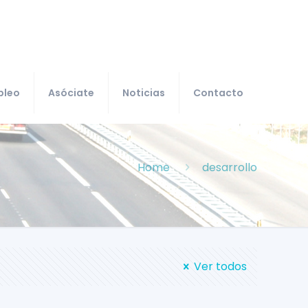
pleo
Asóciate
Noticias
Contacto
Home
desarrollo
Ver todos