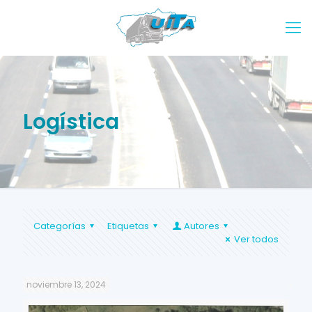
Logística
Categorías
Etiquetas
Autores
Ver todos
noviembre 13, 2024