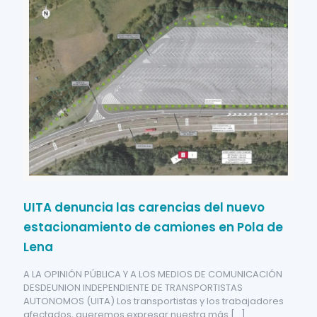
UITA denuncia las carencias del nuevo
estacionamiento de camiones en Pola de
Lena
A LA OPINIÓN PÚBLICA Y A LOS MEDIOS DE COMUNICACIÓN
DESDEUNION INDEPENDIENTE DE TRANSPORTISTAS
AUTONOMOS (UITA) Los transportistas y los trabajadores
afectados, queremos expresar nuestra más
[…]