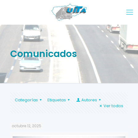
Comunicados
Categorías
Etiquetas
Autores
Ver todos
octubre 12, 2025