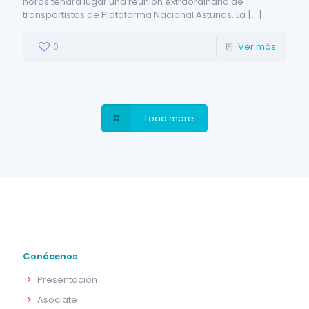
horas tendrá lugar una reunión extraordinaria de
transportistas de Plataforma Nacional Asturias. La
[…]
0
Ver más
Load more
Conócenos
Presentación
Asóciate