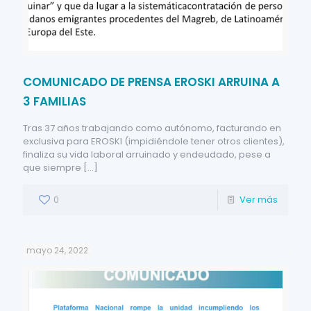
COMUNICADO DE PRENSA EROSKI ARRUINA A
3 FAMILIAS
Tras 37 años trabajando como autónomo, facturando en
exclusiva para EROSKI (impidiéndole tener otros clientes),
finaliza su vida laboral arruinado y endeudado, pese a
que siempre
[…]
0
Ver más
mayo 24, 2022