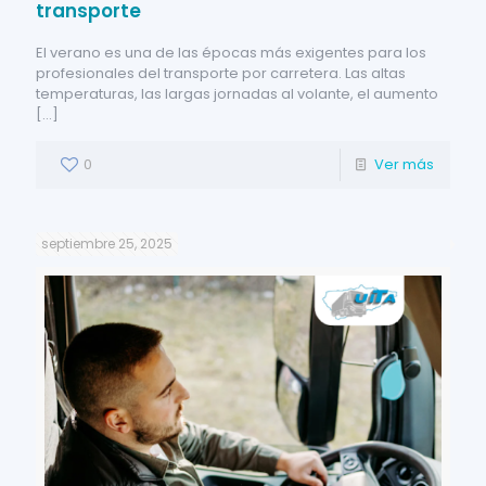
transporte
El verano es una de las épocas más exigentes para los
profesionales del transporte por carretera. Las altas
temperaturas, las largas jornadas al volante, el aumento
[…]
0
Ver más
septiembre 25, 2025