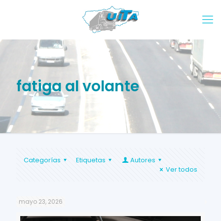
fatiga al volante
Categorías
Etiquetas
Autores
Ver todos
mayo 23, 2026