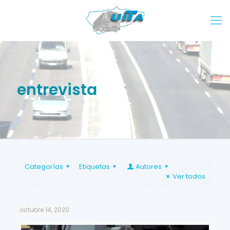
entrevista
Categorías
Etiquetas
Autores
Ver todos
octubre 14, 2020