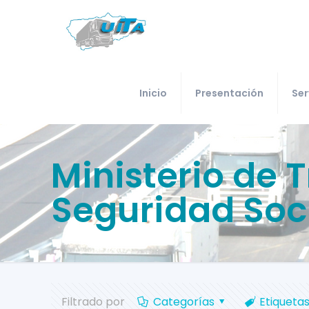
Inicio
Presentación
Ser
Ministerio de 
Seguridad Soc
Filtrado por
Categorías
Etiqueta