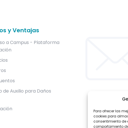
ios y Ventajas
so a Campus - Plataforma
ación
cios
ros
uentos
 de Auxilio para Daños
Ge
lación
Para ofrecer las me
cookies para almace
consentimiento de 
comportamiento de n