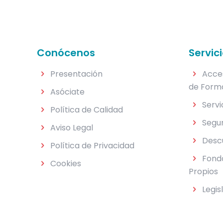
Conócenos
Servic
Presentación
Acce
de Form
Asóciate
Servi
Política de Calidad
Segu
Aviso Legal
Desc
Política de Privacidad
Fondo
Cookies
Propios
Legis