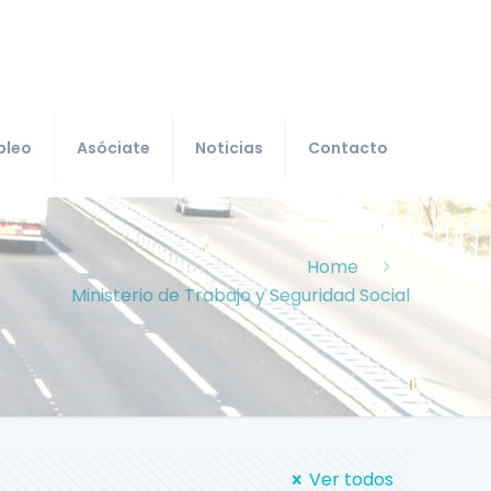
pleo
Asóciate
Noticias
Contacto
Home
Ministerio de Trabajo y Seguridad Social
Ver todos