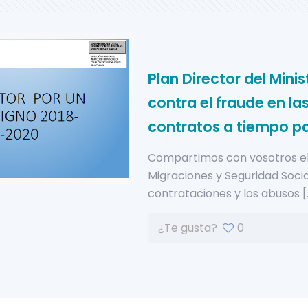
Plan Director del Mini
contra el fraude en la
contratos a tiempo pa
Compartimos con vosotros el P
Migraciones y Seguridad Social
contrataciones y los abusos
[
¿Te gusta?
0