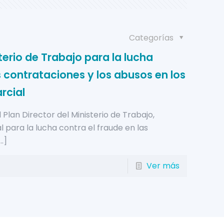
Categorías
sterio de Trabajo para la lucha
s contrataciones y los abusos en los
rcial
lan Director del Ministerio de Trabajo,
 para la lucha contra el fraude en las
…]
Ver más