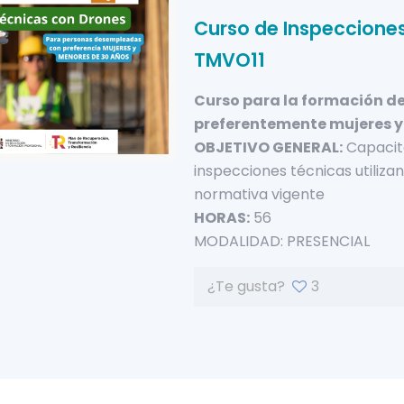
Curso de Inspecciones
TMVO11
Curso para la formación de
preferentemente mujeres y
OBJETIVO GENERAL:
Capacita
inspecciones técnicas utiliz
normativa vigente
HORAS:
56
MODALIDAD: PRESENCIAL
¿Te gusta?
3