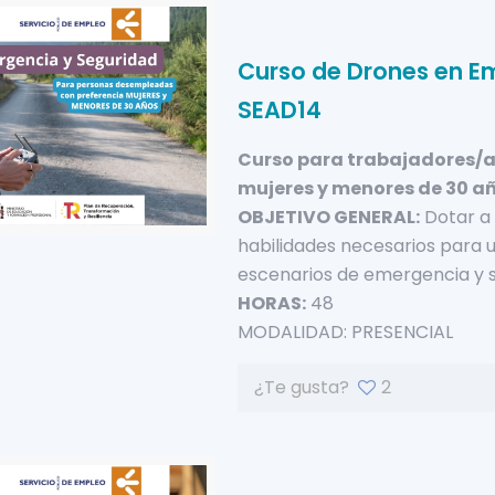
Curso de Drones en E
SEAD14
Curso para trabajadores/a
mujeres y menores de 30 a
OBJETIVO GENERAL:
Dotar a 
habilidades necesarios para u
escenarios de emergencia y s
HORAS:
48
MODALIDAD: PRESENCIAL
¿Te gusta?
2