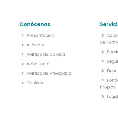
Conócenos
Servic
Presentación
Acce
de Form
Asóciate
Servi
Política de Calidad
Segu
Aviso Legal
Desc
Política de Privacidad
Fondo
Cookies
Propios
Legis