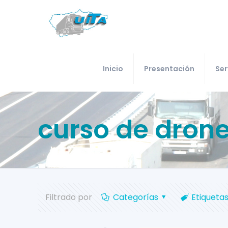
Inicio
Presentación
Ser
curso de dron
Filtrado por
Categorías
Etiqueta