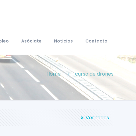
pleo
Asóciate
Noticias
Contacto
Home
curso de drones
Ver todos