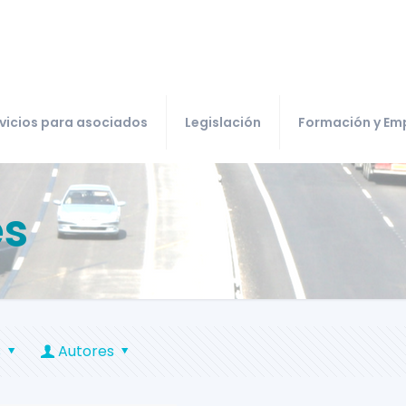
vicios para asociados
Legislación
Formación y Em
es
s
Autores