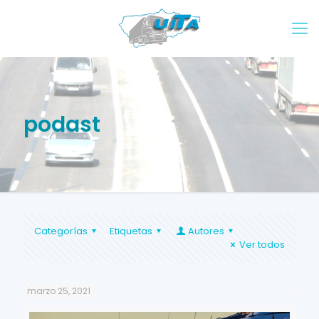
podast
Categorías
Etiquetas
Autores
Ver todos
marzo 25, 2021