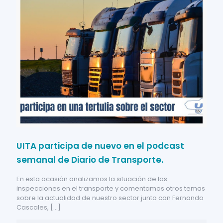
UITA participa de nuevo en el podcast
semanal de Diario de Transporte.
En esta ocasión analizamos la situación de las
inspecciones en el transporte y comentamos otros temas
sobre la actualidad de nuestro sector junto con Fernando
Cascales,
[…]